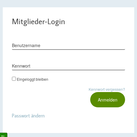
Mitglieder-Login
Benutzername
Kennwort
Eingeloggt bleiben
Kennwort vergessen?
Passwort ändern